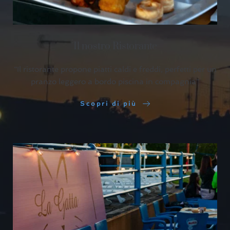
Il nostro Ristorante
"Il ristorante propone piatti caldi e freddi, perfetti per un
pranzo leggero a bordo piscina in compagnia"
Scopri di più