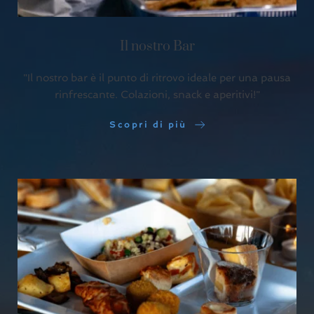
Il nostro Bar
"Il nostro bar è il punto di ritrovo ideale per una pausa
rinfrescante. Colazioni, snack e aperitivi!"
Scopri di più