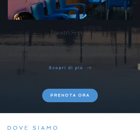
I nostri Servizi
"Oltre alle piscine, la struttura offre la possibilità di
diversi sia per grandi che per piccini con diverse attività"
Scopri di più
PRENOTA ORA
DOVE SIAMO