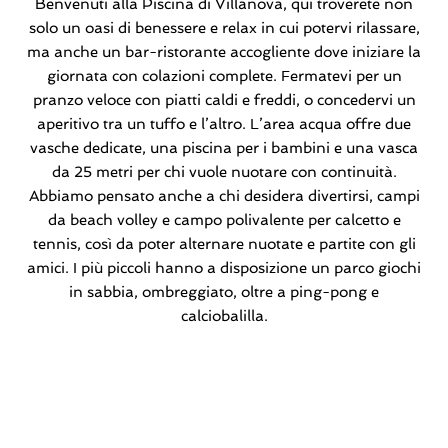
Benvenuti alla Piscina di Villanova, qui troverete non
solo un oasi di benessere e relax in cui potervi rilassare,
ma anche un bar-ristorante accogliente dove iniziare la
giornata con colazioni complete. Fermatevi per un
pranzo veloce con piatti caldi e freddi, o concedervi un
aperitivo tra un tuffo e l’altro. L’area acqua offre due
vasche dedicate, una piscina per i bambini e una vasca
da 25 metri per chi vuole nuotare con continuità.
Abbiamo pensato anche a chi desidera divertirsi, campi
da beach volley e campo polivalente per calcetto e
tennis, così da poter alternare nuotate e partite con gli
amici. I più piccoli hanno a disposizione un parco giochi
in sabbia, ombreggiato, oltre a ping-pong e
calciobalilla.
La nostra piscina