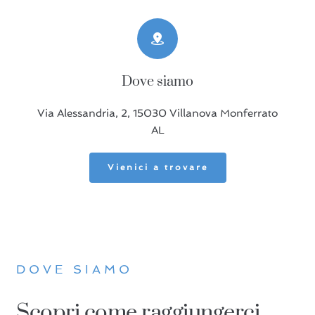
Dove siamo
Via Alessandria, 2, 15030 Villanova Monferrato
AL
Vienici a trovare
DOVE SIAMO
Scopri come raggiungerci